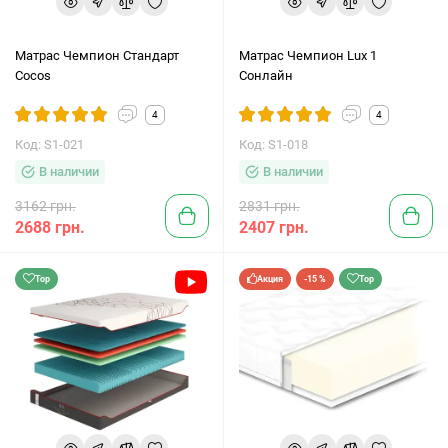
Матрас Чемпион Стандарт
Матрас Чемпион Lux 1
Cocos
Сонлайн
4
4
Код: S1-021
Код: S1-018
В наличии
В наличии
3162 грн.
2831 грн.
2688 грн.
2407 грн.
Top
Акция
-15 %
Top