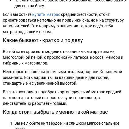
Плечи и бёдра не врезаются в основание - особенно важно
для сна на боку.
Если вы хотите
купить матрас
средней жёсткости, стоит
ориентироваться не только на привычки сна, но и на структуру
наполнителей. Это напрямую влияет на то, как ведёт себя
матрас под вашим весом.
Какие бывают - кратко и по делу
В этой категории есть модели с независимыми пружинами,
многослойной пеной, с прослойками латекса, кокоса, мемори и
гибридных материалов.
Некоторые оснащены съёмными чехлами, аэрацией, системой
зима-лето. Есть варианты на каждый день и для гостей,
стандартные и с увеличенной высотой.
Всё это позволяет подобрать ортопедический матрас средней
плотности, который не просто звучит правильно, а
действительно работает - годами.
Когда стоит выбрать именно такой матрас
Вы не любите ни твёрдое, ни слишком мягкое спальное