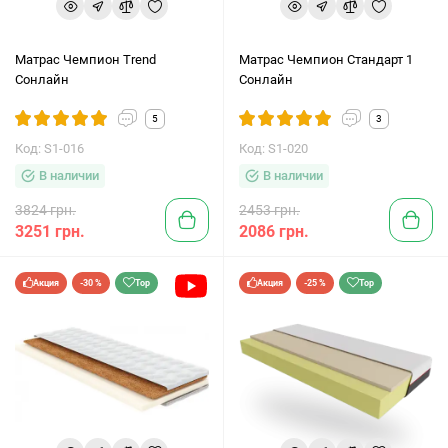
Матрас Чемпион Trend
Матрас Чемпион Стандарт 1
Сонлайн
Сонлайн
5
3
Код: S1-016
Код: S1-020
В наличии
В наличии
3824 грн.
2453 грн.
3251 грн.
2086 грн.
Акция
-30 %
Top
Акция
-25 %
Top