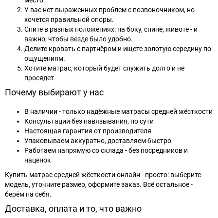
место.
У вас нет выраженных проблем с позвоночником, но
хочется правильной опоры.
Спите в разных положениях: на боку, спине, животе - и
важно, чтобы везде было удобно.
Делите кровать с партнёром и ищете золотую середину по
ощущениям.
Хотите матрас, который будет служить долго и не
просядет.
Почему выбирают у нас
В наличии - только надёжные матрасы средней жёсткости
Консультации без навязывания, по сути
Настоящая гарантия от производителя
Упаковываем аккуратно, доставляем быстро
Работаем напрямую со склада - без посредников и
наценок
Купить матрас средней жёсткости онлайн - просто: выберите
модель, уточните размер, оформите заказ. Всё остальное -
берём на себя.
Доставка, оплата и то, что важно