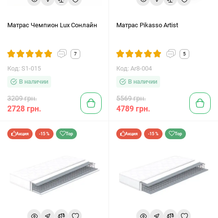
Матрас Чемпион Lux Сонлайн
Матрас Pikasso Artist
7
5
Код: S1-015
Код: Ar8-004
В наличии
В наличии
3209 грн.
5569 грн.
2728 грн.
4789 грн.
Акция
-15 %
Top
Акция
-15 %
Top