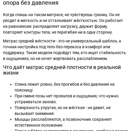
опора без давления
Когда спишь на таком матрасе, не чувствуешь границ. Он не
уводит в мягкость и не отталкивает жёсткостью. Он работает
на равновесии: распределяет нагрузку, держит форму,
повторяет контуры тела, не перегибая ни в одну сторону.
Матрас средней жёсткости - это не универсальный шаблон, а
точная настройка под тело без перекоса в комфорт или
поддержку. Такие модели подойдут тем, кто ищет стабильность
в ощущениях, но не хочет жертвовать расслаблением.
Что даёт матрас средней плотности в реальной
жизни
Спина лежит ровно, без прогибов и без давления на
поясницу.
При смене позы нет провалов и ощущения, что нужно
устраиваться заново.
Поверхность упругая, но не жёсткая - не давит, не
вызывает онемения.
Мышцы расслабляются, а позвоночник сохраняет
естественное положение.