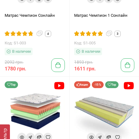
Матрас Чемпион Сонлайн
Матрас Чемпион 1 Сонлайн
4
3
Код: S1-003
Код: S1-005
В наличии
В наличии
2092 грн.
1893 грн.
1780 грн.
1611 грн.
Top
Акция
-15 %
Top
Фильтр