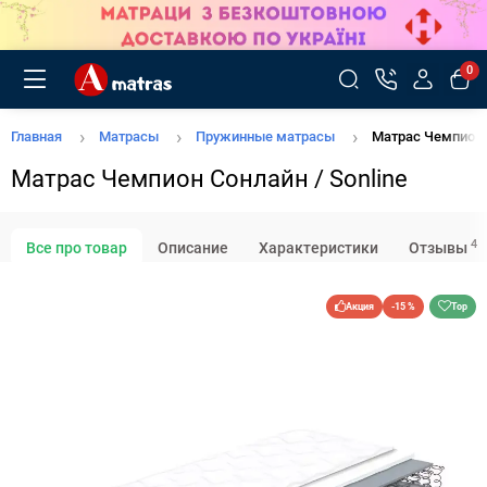
0
Главная
Матрасы
Пружинные матрасы
Матрас Чемпион 
Матрас Чемпион Сонлайн / Sonline
4
Все про товар
Описание
Характеристики
Отзывы
Акция
-15 %
Top