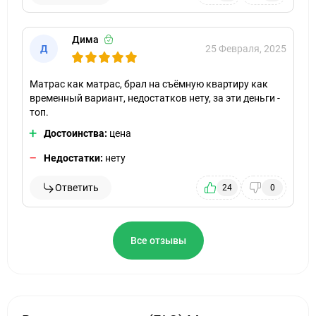
Дима
Д
25 Февраля, 2025
Матрас как матрас, брал на съёмную квартиру как
временный вариант, недостатков нету, за эти деньги -
топ.
Достоинства:
цена
Недостатки:
нету
Ответить
24
0
Все отзывы