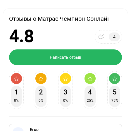
Отзывы о Матрас Чемпион Сонлайн
4.8
4
Написать отзыв
1
2
3
4
5
0%
0%
0%
25%
75%
Егор