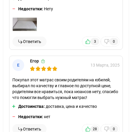
Недостатки:
Нету
Ответить
3
0
Егор
Е
13 Марта, 2025
Покупал этот матрас своим родителям на юбилей,
выбирал по качеству и главное по доступной цене,
родителям все нравиться, пока нюансов нету, спасибо
что помогли выбрать нужный матрас!
Достоинства:
доставка, цена и качество
Недостатки:
нет
Ответить
28
0