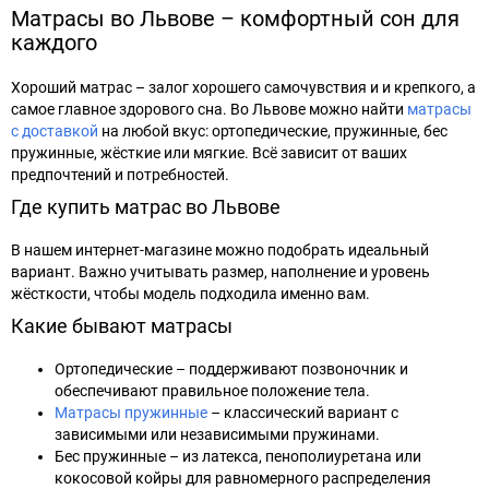
Матрасы во Львове – комфортный сон для
каждого
Хороший матрас – залог хорошего самочувствия и и крепкого, а
самое главное здорового сна. Во Львове можно найти
матрасы
с доставкой
на любой вкус: ортопедические, пружинные, бес
пружинные, жёсткие или мягкие. Всё зависит от ваших
предпочтений и потребностей.
Где купить матрас во Львове
В нашем интернет-магазине можно подобрать идеальный
вариант. Важно учитывать размер, наполнение и уровень
жёсткости, чтобы модель подходила именно вам.
Какие бывают матрасы
Ортопедические – поддерживают позвоночник и
обеспечивают правильное положение тела.
Матрасы пружинные
– классический вариант с
зависимыми или независимыми пружинами.
Бес пружинные – из латекса, пенополиуретана или
кокосовой койры для равномерного распределения