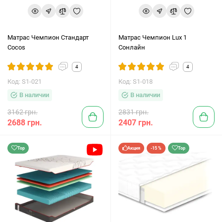
Матрас Чемпион Стандарт
Матрас Чемпион Lux 1
Cocos
Сонлайн
4
4
Код: S1-021
Код: S1-018
В наличии
В наличии
3162 грн.
2831 грн.
2688 грн.
2407 грн.
Top
Акция
-15 %
Top