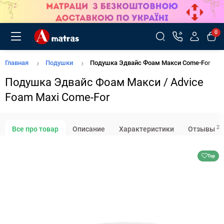
0
Главная
Подушки
Подушка Эдвайс Фоам Макси Come-For
Подушка Эдвайс Фоам Макси / Advice
Foam Maxi Come-For
2
Все про товар
Описание
Характеристики
Отзывы
Top