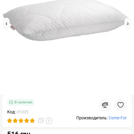
В наличии
Код:
cf-035
Производитель:
Come-For
2