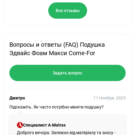
Все отзывы
Вопросы и ответы (FAQ) Подушка
Эдвайс Фоам Макси Come-For
Задать вопрос
Дмитро
11 Ноября, 2025
Підскажіть. Як часто потрібно міняти подушку?
Специалист A-Matras
Доброго вечора. Залежно від матеріалу та зносу -