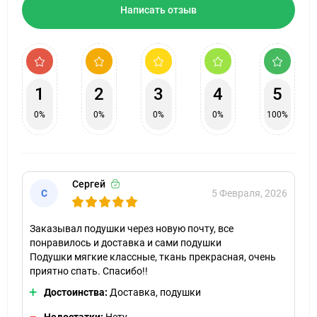
Написать отзыв
1
2
3
4
5
0%
0%
0%
0%
100%
Сергей
С
5 Февраля, 2026
Заказывал подушки через новую почту, все
понравилось и доставка и сами подушки
Подушки мягкие классные, ткань прекрасная, очень
приятно спать. Спасибо!!
Достоинства:
Доставка, подушки