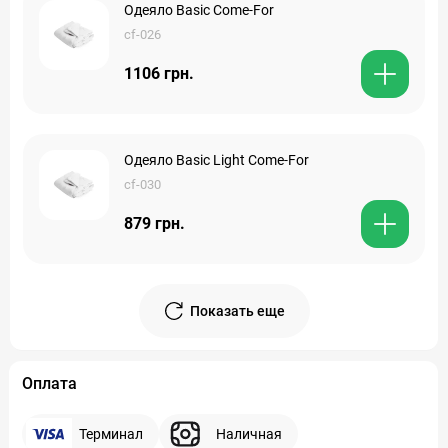
Одеяло Basic Come-For
cf-026
1106 грн.
Одеяло Basic Light Come-For
cf-030
879 грн.
Показать еще
Оплата
Терминал
Наличная