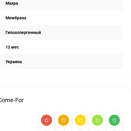
Махра
Мембрана
Гипоаллергенный
12 мес
Украина
Come-For