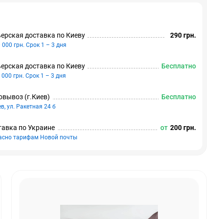
ерская доставка по Киeву
290 грн.
 000 грн. Срок 1 – 3 дня
ерская доставка по Киeву
Бесплатно
 000 грн. Срок 1 – 3 дня
вывоз (г.Киeв)
Бесплатно
ев, ул. Ракетная 24 б
авка по Украине
от
200 грн.
асно тарифам Новой почты