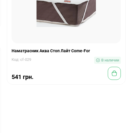
Наматрасник Аква Стоп Лайт Come-For
Код: cf-029
В наличии
541 грн.