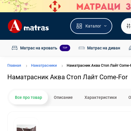
Каталог
Матрас на кровать
Матрас на диван
TOP
Главная
Наматрасники
Наматрасник Аква Стоп Лайт Come-
Наматрасник Аква Стоп Лайт Come-For
Все про товар
Описание
Характеристики