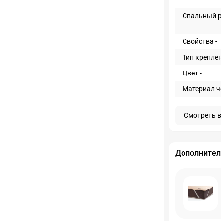
Спальный р
Свойства -
Тип креплен
Цвет -
Материал че
Смотреть в
Дополнител