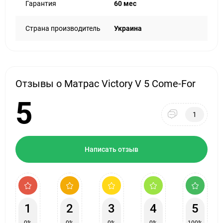
Гарантия
60 мес
Страна производитель
Украина
Отзывы о Матрас Victory V 5 Come-For
5
1
Написать отзыв
1
2
3
4
5