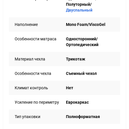
Полуторный/
Двуспальный
Наполнение
Mono Foam/ViscoGel
Особенности матраса
Односторонний/
Ортопедический
Материал чехла
Трикотаж
Особенности чехла
Съемный чехол
Климат контроль
Нет
Усиление по периметру
Еврокаркас
Тип упаковки
Полноформатная