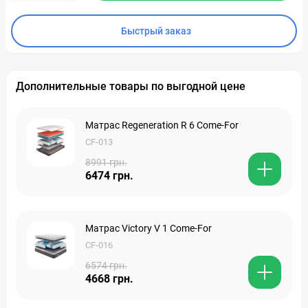
Быстрый заказ
Дополнительные товары по выгодной цене
Матрас Regeneration R 6 Come-For
CF-013
8991 грн.
6474 грн.
Матрас Victory V 1 Come-For
CF-016
6574 грн.
4668 грн.