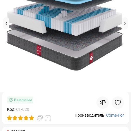
В наличии
Код:
CF-020
Производитель:
Come-For
1