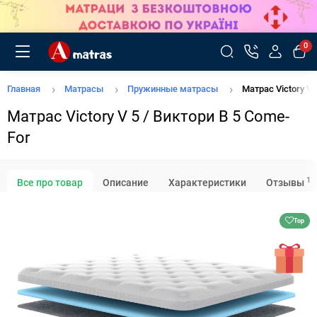
0
Главная
Матрасы
Пружинные матрасы
Матрас Victory V 
Матрас Victory V 5 / Виктори В 5 Come-
For
1
Все про товар
Описание
Характеристики
Отзывы
Top