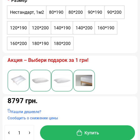
Размер
Нестандарт, 1м2
80*190
80*200
90*190
90*200
120*190
120*200
140*190
140*200
160*190
160*200
180*190
180*200
Акция – Выбери подарок за 1 грн!
8797 грн.
Нашли дешевле?
Сообщить о снижении цены
Купить