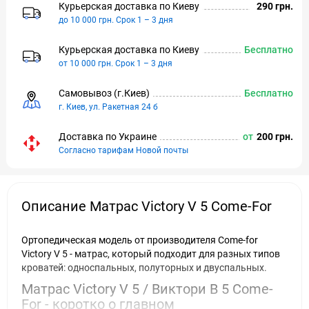
Курьерская доставка по Киeву
290 грн.
до 10 000 грн. Срок 1 – 3 дня
Курьерская доставка по Киeву
Бесплатно
от 10 000 грн. Срок 1 – 3 дня
Самовывоз (г.Киeв)
Бесплатно
г. Киев, ул. Ракетная 24 б
Доставка по Украине
от
200 грн.
Согласно тарифам Новой почты
Описание Матрас Victory V 5 Come-For
Ортопедическая модель от производителя Come-for
Victory V 5 - матрас, который подходит для разных типов
кроватей: односпальных, полуторных и двуспальных.
Матрас Victory V 5 / Виктори В 5 Come-
For - коротко о главном