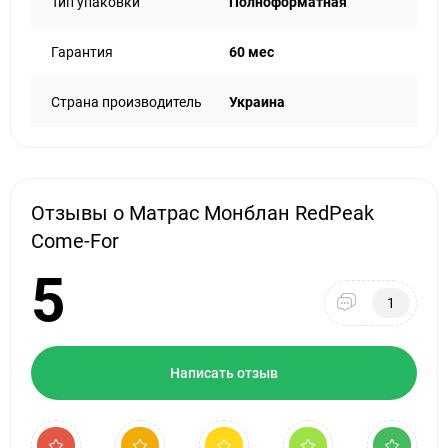
Тип упаковки
Полноформатная
Гарантия
60 мес
Страна производитель
Украина
Отзывы о Матрас Монблан RedPeak
Come-For
5
1
Написать отзыв