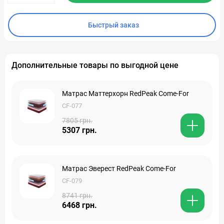
Быстрый заказ
Дополнительные товары по выгодной цене
Матрас Маттерхорн RedPeak Come-For
CF-077
7805 грн.
5307 грн.
Матрас Эверест RedPeak Come-For
CF-079
8741 грн.
6468 грн.