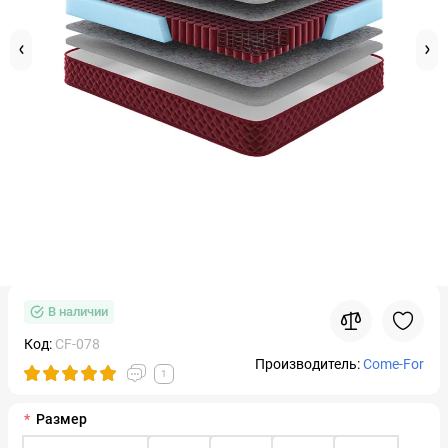
В наличии
Код:
CF-078
Производитель:
Come-For
1
Размер