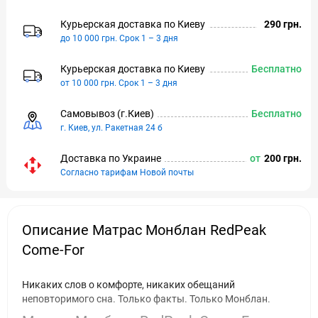
Курьерская доставка по Киeву
290 грн.
до 10 000 грн. Срок 1 – 3 дня
Курьерская доставка по Киeву
Бесплатно
от 10 000 грн. Срок 1 – 3 дня
Самовывоз (г.Киeв)
Бесплатно
г. Киев, ул. Ракетная 24 б
Доставка по Украине
от
200 грн.
Согласно тарифам Новой почты
Описание Матрас Монблан RedPeak
Come-For
Никаких слов о комфорте, никаких обещаний
неповторимого сна. Только факты. Только Монблан.