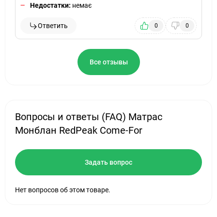
Недостатки:
немає
Ответить
0
0
Все отзывы
Вопросы и ответы (FAQ) Матрас
Монблан RedPeak Come-For
Задать вопрос
Нет вопросов об этом товаре.