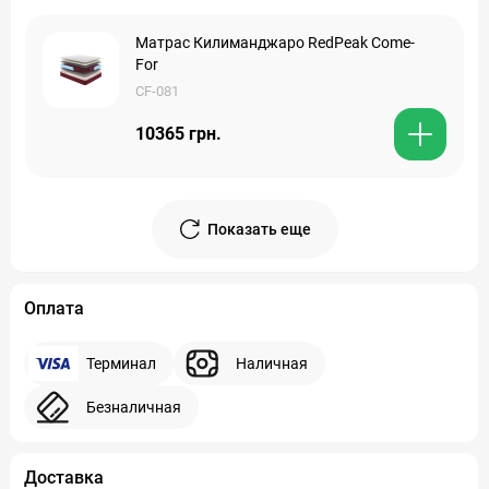
Матрас Килиманджаро RedPeak Come-
For
CF-081
10365 грн.
Показать еще
Оплата
Терминал
Наличная
Безналичная
Доставка