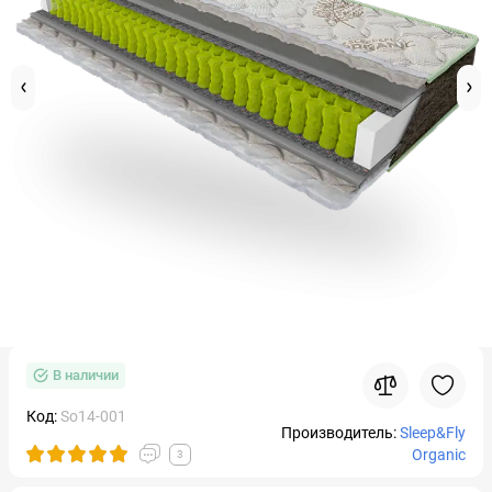
В наличии
Код:
So14-001
Производитель:
Sleep&Fly
Organic
3