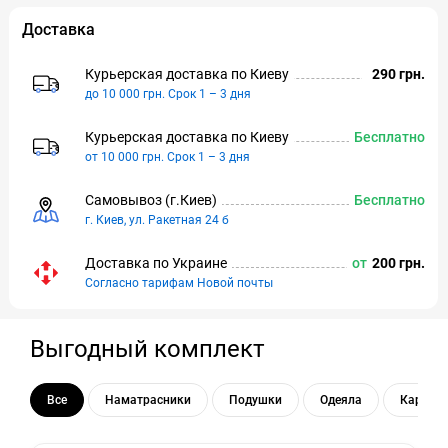
Доставка
Курьерская доставка по Киeву
290 грн.
до 10 000 грн. Срок 1 – 3 дня
Курьерская доставка по Киeву
Бесплатно
от 10 000 грн. Срок 1 – 3 дня
Самовывоз (г.Киeв)
Бесплатно
г. Киев, ул. Ракетная 24 б
Доставка по Украине
от
200 грн.
Согласно тарифам Новой почты
Выгодный комплект
Все
Наматрасники
Подушки
Одеяла
Каркас 