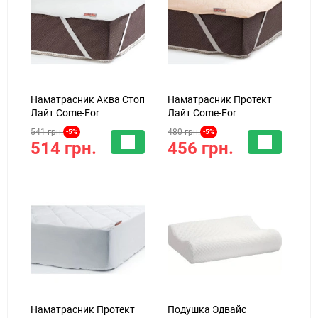
Наматрасник Аква Стоп
Наматрасник Протект
Лайт Come-For
Лайт Come-For
541 грн.
480 грн.
-5%
-5%
514 грн.
456 грн.
Наматрасник Протект
Подушка Эдвайс