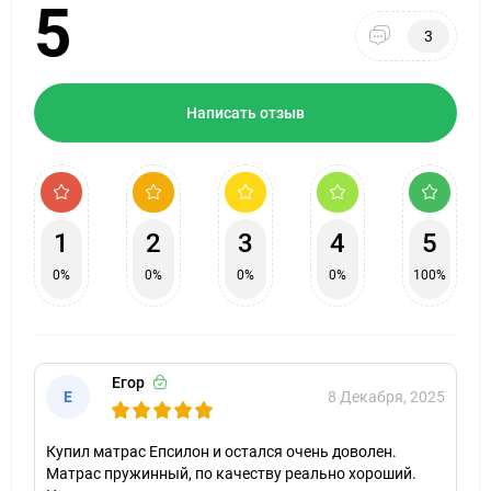
5
3
Написать отзыв
1
2
3
4
5
0%
0%
0%
0%
100%
Егор
Е
8 Декабря, 2025
Купил матрас Епсилон и остался очень доволен.
Матрас пружинный, по качеству реально хороший.