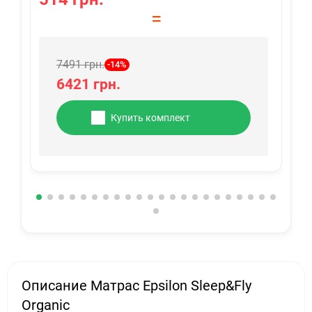
=
7491 грн.
-14%
6421 грн.
Купить комплект
Описание Матрас Epsilon Sleep&Fly
Organic