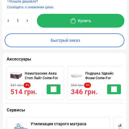
Нашли дешевле?
Сообщить о снижении цены
Купить
Быстрый заказ
Аксессуары
Наматрасник Аква
Подушка Эдвайс
Стоп Лайт Come-For
Фоам Come-For
541 грн.
364 грн.
-5%
-5%
514 грн.
346 грн.
Сервисы
Утилизация старого матраса