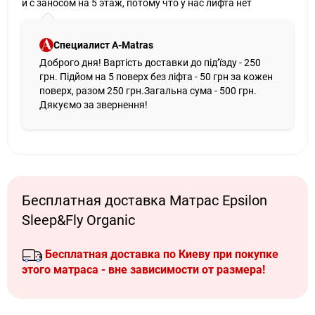
и с заносом на 5 этаж, потому что у нас лифта нет
Специалист A-Matras
Доброго дня! Вартість доставки до під’їзду - 250
грн. Підйом на 5 поверх без ліфта - 50 грн за кожен
поверх, разом 250 грн.Загальна сума - 500 грн.
Дякуємо за звернення!
Бесплатная доставка Матрас Epsilon
Sleep&Fly Organic
Бесплатная доставка по Киеву при покупке
этого матраса - вне зависимости от размера!