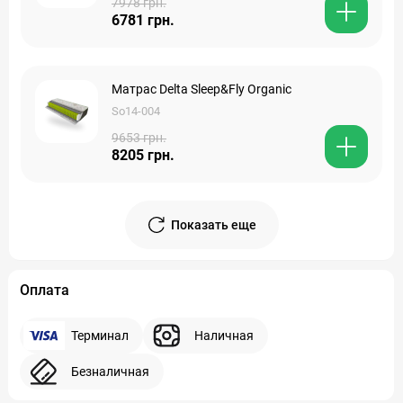
7978 грн.
6781 грн.
Матрас Delta Sleep&Fly Organic
So14-004
9653 грн.
8205 грн.
Показать еще
Оплата
Терминал
Наличная
Безналичная