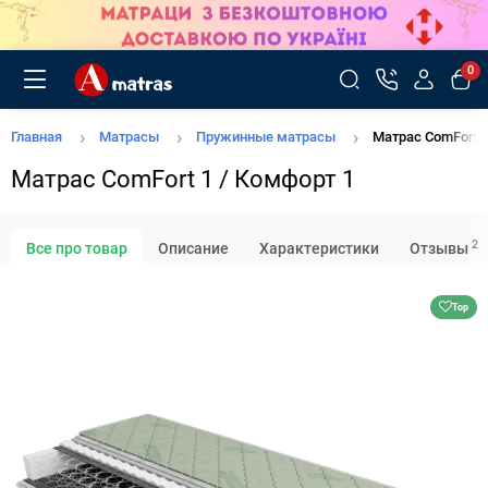
0
Главная
Матрасы
Пружинные матрасы
Матрас ComFort 
Матрас ComFort 1 / Комфорт 1
2
Все про товар
Описание
Характеристики
Отзывы
Top