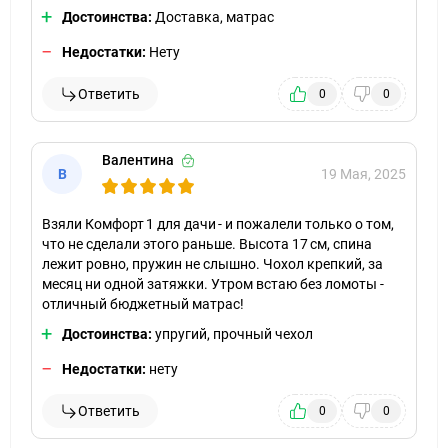
Достоинства:
Доставка, матрас
Недостатки:
Нету
Ответить
0
0
Валентина
В
19 Мая, 2025
Взяли Комфорт 1 для дачи - и пожалели только о том,
что не сделали этого раньше. Высота 17 см, спина
лежит ровно, пружин не слышно. Чохол крепкий, за
месяц ни одной затяжки. Утром встаю без ломоты -
отличный бюджетный матрас!
Достоинства:
упругий, прочный чехол
Недостатки:
нету
Ответить
0
0