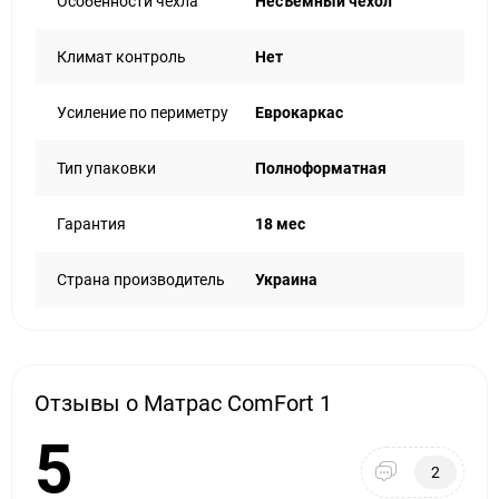
Особенности чехла
Несъемный чехол
Климат контроль
Нет
Усиление по периметру
Еврокаркас
Тип упаковки
Полноформатная
Гарантия
18 мес
Страна производитель
Украина
Отзывы о Матрас ComFort 1
5
2