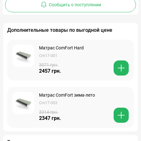
Сообщить о поступлении
Дополнительные товары по выгодной цене
Матрас ComFort Hard
Cm17-001
3071 грн.
2457 грн.
Матрас ComFort зима-лето
Cm17-003
3214 грн.
2347 грн.