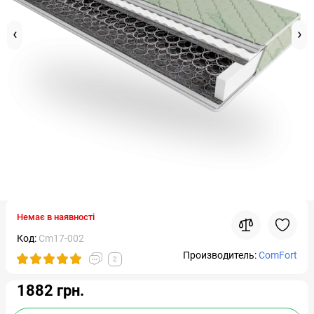
Немає в наявності
Код:
Cm17-002
Производитель:
ComFort
2
1882 грн.