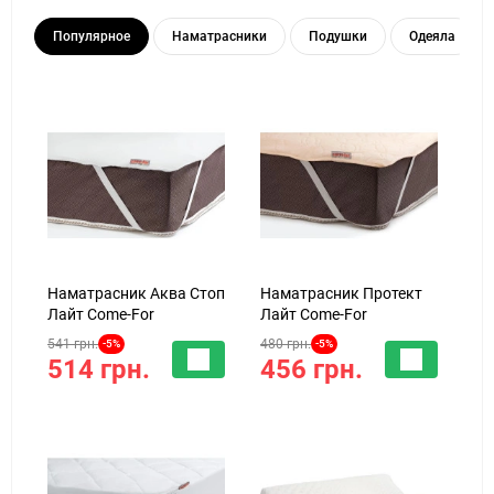
Популярное
Наматрасники
Подушки
Одеяла
Наматрасник Аква Стоп
Наматрасник Протект
Лайт Come-For
Лайт Come-For
541 грн.
480 грн.
-5%
-5%
514 грн.
456 грн.