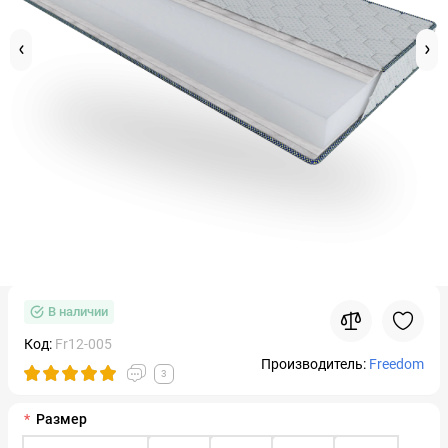
В наличии
Код:
Fr12-005
Производитель:
Freedom
3
Размер