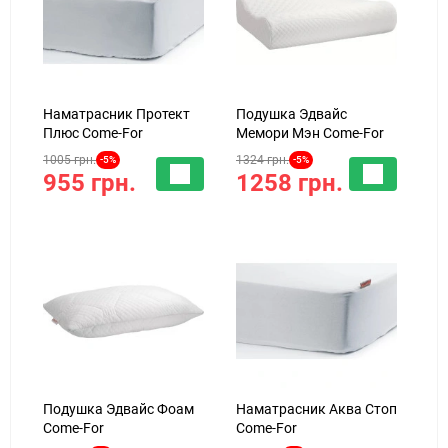
Наматрасник Протект
Подушка Эдвайс
Плюс Come-For
Мемори Мэн Come-For
1005 грн.
1324 грн.
-5%
-5%
955 грн.
1258 грн.
Подушка Эдвайс Фоам
Наматрасник Аква Стоп
Come-For
Come-For