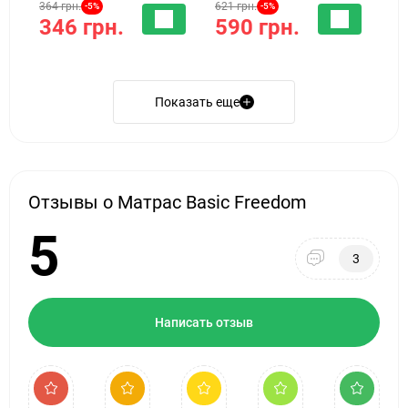
364 грн.
621 грн.
-5%
-5%
346 грн.
590 грн.
Показать еще
Отзывы о Матрас Basic Freedom
5
3
Написать отзыв