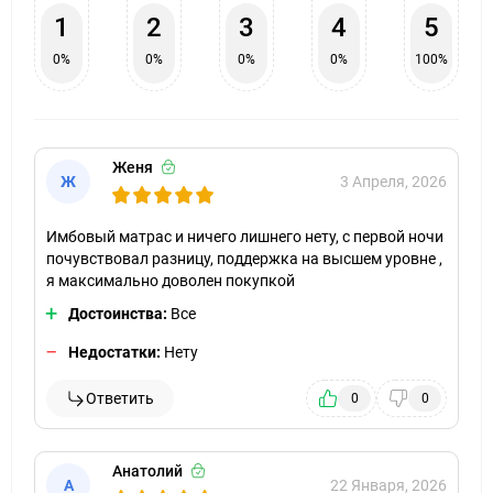
1
2
3
4
5
0%
0%
0%
0%
100%
Женя
Ж
3 Апреля, 2026
Имбовый матрас и ничего лишнего нету, с первой ночи
почувствовал разницу, поддержка на высшем уровне ,
я максимально доволен покупкой
Достоинства:
Все
Недостатки:
Нету
Ответить
0
0
Анатолий
А
22 Января, 2026