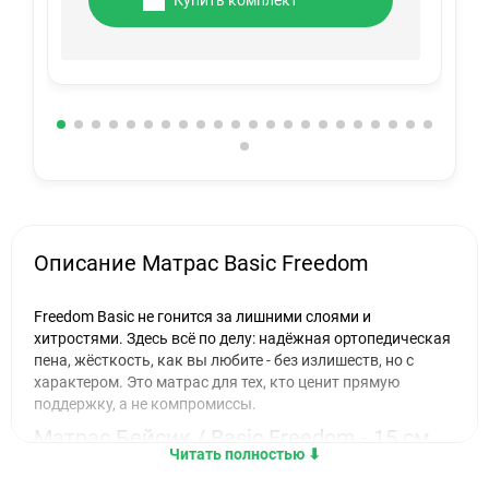
Купить комплект
Описание Матрас Basic Freedom
Freedom Basic не гонится за лишними слоями и
хитростями. Здесь всё по делу: надёжная ортопедическая
пена, жёсткость, как вы любите - без излишеств, но с
характером. Это матрас для тех, кто ценит прямую
поддержку, а не компромиссы.
Матрас Бейсик / Basic Freedom - 15 см
Читать полностью ⬇︎
уверенности