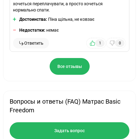
хочеться переплачувати, а просто хочеться
нормально спати.
Достоинства:
Піна щільна, не ковзає
Недостатки:
немає
Ответить
1
0
Все отзывы
Вопросы и ответы (FAQ) Матрас Basic
Freedom
Задать вопрос