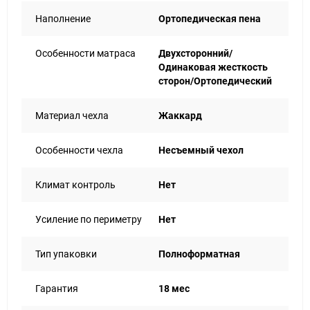
Наполнение
Ортопедическая пена
Особенности матраса
Двухсторонний/
Одинаковая жесткость
сторон/Ортопедический
Материал чехла
Жаккард
Особенности чехла
Несъемный чехол
Климат контроль
Нет
Усиление по периметру
Нет
Тип упаковки
Полноформатная
Гарантия
18 мес