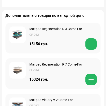
Дополнительные товары по выгодной цене
Матрас Regeneration R 3 Come-For
CF-012
15156 грн.
Матрас Regeneration R 7 Come-For
CF-014
15324 грн.
Матрас Victory V 2 Come-For
CF-017