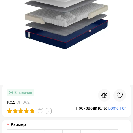
В наличии
Код:
CF-062
Производитель:
Come-For
2
Размер