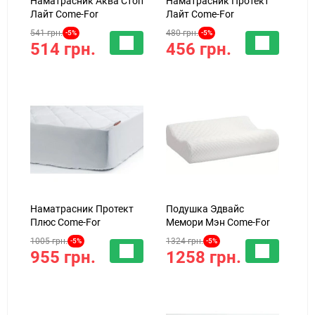
Наматрасник Аква Стоп
Наматрасник Протект
Лайт Come-For
Лайт Come-For
541 грн.
480 грн.
-5%
-5%
514 грн.
456 грн.
Наматрасник Протект
Подушка Эдвайс
Плюс Come-For
Мемори Мэн Come-For
1005 грн.
1324 грн.
-5%
-5%
955 грн.
1258 грн.