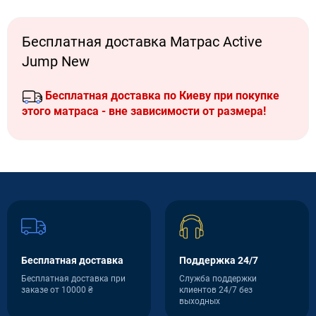
Бесплатная доставка Матрас Active
Jump New
Бесплатная доставка по Киеву при покупке
этого матраса - вне зависимости от размера!
Бесплатная доставка
Поддержка 24/7
Бесплатная доставка при
Служба поддержки
заказе от 10000 ₴
клиентов 24/7 без
выходных