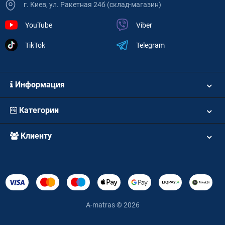
г. Киев, ул. Ракетная 24б (склад-магазин)
YouTube
Viber
TikTok
Telegram
Информация
Категории
Клиенту
A-matras © 2026