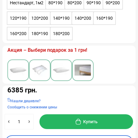
Нестандарт, 1м2
80*190
80*200
90*190
90*200
120*190
120*200
140*190
140*200
160*190
160*200
180*190
180*200
Акция – Выбери подарок за 1 грн!
6385 грн.
Нашли дешевле?
Сообщить о снижении цены
Купить