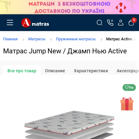
0
Главная
Матрасы
Пружинные матрасы
Матрас Active J
Матрас Jump New / Джамп Нью Active
Все про товар
Описание
Характеристики
Аксессуар
Top