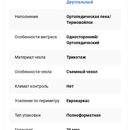
Двуспальный
Наполнение
Ортопедическая пена/
Термовойлок
Особенности матраса
Односторонний/
Ортопедический
Материал чехла
Трикотаж
Особенности чехла
Съемный чехол
Климат контроль
Нет
Усиление по периметру
Еврокаркас
Тип упаковки
Полноформатная
Гарантия
36 мес