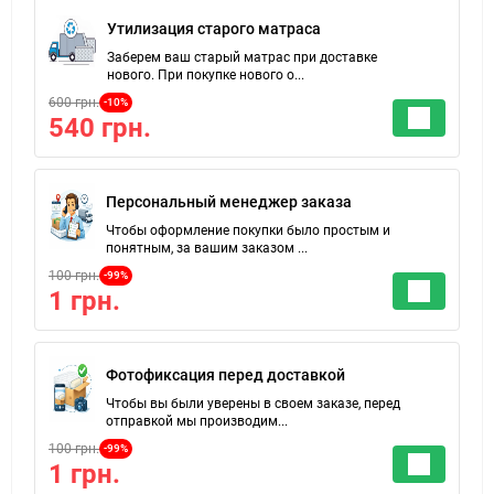
Утилизация старого матраса
Заберем ваш старый матрас при доставке
нового. При покупке нового о...
600 грн.
-10%
540 грн.
Персональный менеджер заказа
Чтобы оформление покупки было простым и
понятным, за вашим заказом ...
100 грн.
-99%
1 грн.
Фотофиксация перед доставкой
Чтобы вы были уверены в своем заказе, перед
отправкой мы производим...
100 грн.
-99%
1 грн.