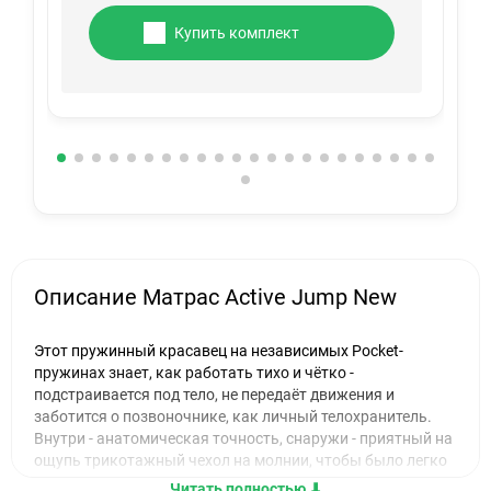
Купить комплект
Описание Матрас Active Jump New
Этот пружинный красавец на независимых Pocket-
пружинах знает, как работать тихо и чётко -
подстраивается под тело, не передаёт движения и
заботится о позвоночнике, как личный телохранитель.
Внутри - анатомическая точность, снаружи - приятный на
ощупь трикотажный чехол на молнии, чтобы было легко
ухаживать.
Читать полностью ⬇︎