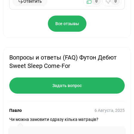
Ответить
0
0
Все отзывы
Вопросы и ответы (FAQ) Футон Дебют
Sweet Sleep Come-For
Задать вопрос
Павло
6 Августа, 2025
Чи можна замовити одразу кілька матраців?