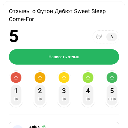
Отзывы о Футон Дебют Sweet Sleep
Come-For
5
3
Написать отзыв
1
2
3
4
5
0%
0%
0%
0%
100%
Аліна