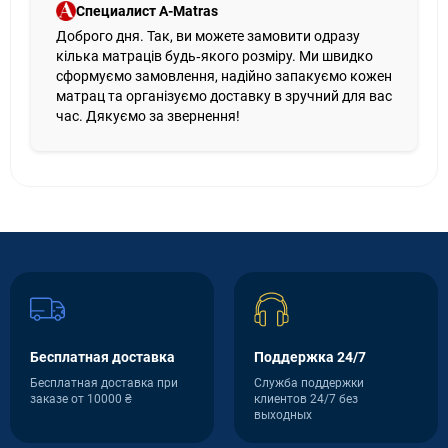
Специалист A-Matras
Доброго дня. Так, ви можете замовити одразу
кілька матраців будь‑якого розміру. Ми швидко
сформуємо замовлення, надійно запакуємо кожен
матрац та організуємо доставку в зручний для вас
час. Дякуємо за звернення!
Бесплатная доставка
Поддержка 24/7
Бесплатная доставка при
Служба поддержки
заказе от 10000 ₴
клиентов 24/7 без
выходных