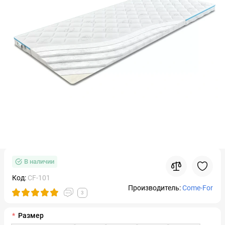
В наличии
Код:
CF-101
Производитель:
Come-For
3
Размер