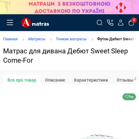
0
Главная
Матрасы
Тонкие матрасы
Футон Дебют Sweet Sl
Матрас для дивана Дебют Sweet Sleep
Come-For
3
Все про товар
Описание
Характеристики
Отзывы
Top