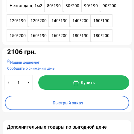
Нестандарт, 1м2
80*190
80*200
90*190
90*200
120*190
120*200
140*190
140*200
150*190
150*200
160*190
160*200
180*190
180*200
2106 грн.
Нашли дешевле?
Сообщить о снижении цены
Купить
Быстрый заказ
Дополнительные товары по выгодной цене