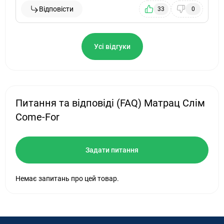
Відповісти
33
0
Усі відгуки
Питання та відповіді (FAQ) Матрац Слім
Come-For
Задати питання
Немає запитань про цей товар.