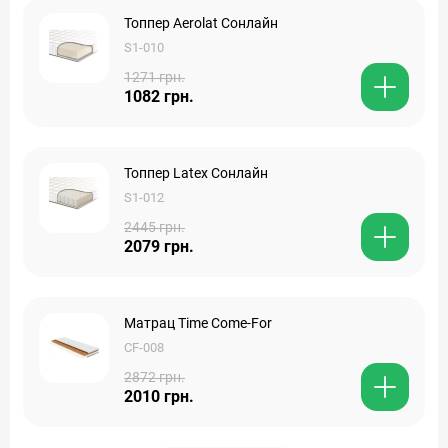
Топпер Aerolat Сонлайн
S1-010
1271 грн.
1082 грн.
Топпер Latex Сонлайн
S1-012
2445 грн.
2079 грн.
Матрац Time Come-For
CF-008
2872 грн.
2010 грн.