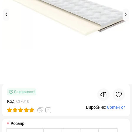
В наявності
Код:
CF-010
Виробник:
Come-For
2
Розмір