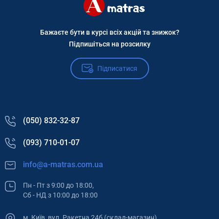
Бажаєте бути в курсі всіх акцій та знижок?
Підпишіться на розсилку
Підписатися
(050) 832-32-87
(093) 710-01-07
info@a-matras.com.ua
Пн - Пт з 9:00 до 18:00,
Сб - НД з 10:00 до 18:00
м. Київ, вул. Ракетна 24б (склад-магазин)