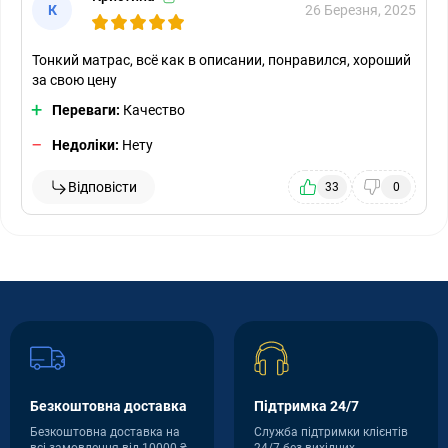
К
26 Березня, 2025
Тонкий матрас, всё как в описании, понравился, хороший
за свою цену
Переваги:
Качество
Недоліки:
Нету
Відповісти
33
0
Безкоштовна доставка
Підтримка 24/7
Безкоштовна доставка на
Служба підтримки клієнтів
всі замовлення від 10000 ₴
24/7 без вихідних