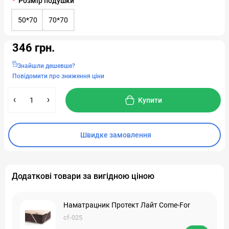
Розмір подушки
50*70
70*70
346 грн.
Знайшли дешевше?
Повідомити про зниження ціни
Купити
Швидке замовлення
Додаткові товари за вигідною ціною
Наматрацник Протект Лайт Come-For
cf-025