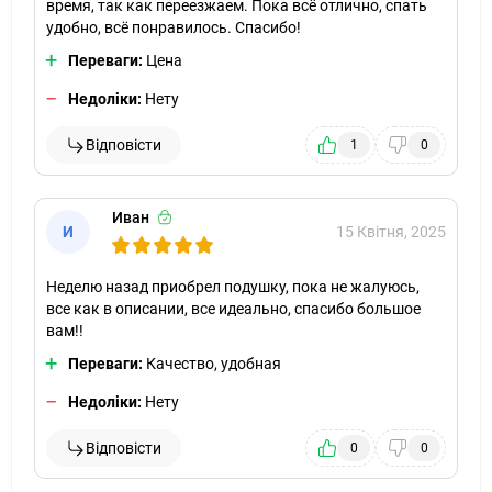
время, так как переезжаем. Пока всё отлично, спать
удобно, всё понравилось. Спасибо!
Переваги:
Цена
Недоліки:
Нету
Відповісти
1
0
Иван
И
15 Квітня, 2025
Неделю назад приобрел подушку, пока не жалуюсь,
все как в описании, все идеально, спасибо большое
вам!!
Переваги:
Качество, удобная
Недоліки:
Нету
Відповісти
0
0