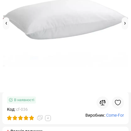
В наявності
Код:
cf-036
Виробник:
Come-For
4