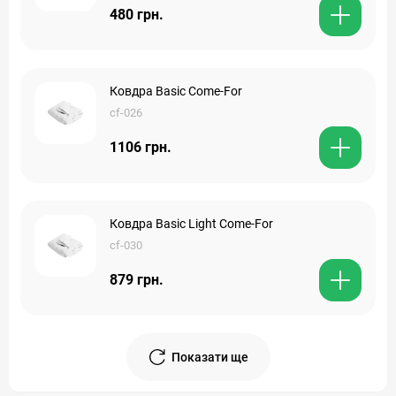
480 грн.
Ковдра Basic Come-For
cf-026
1106 грн.
Ковдра Basic Light Come-For
cf-030
879 грн.
Показати ще