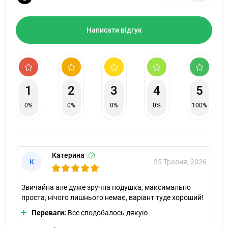
Написати відгук
1
2
3
4
5
0%
0%
0%
0%
100%
Катерина
К
25 Травня, 2026
Звичайна але дуже зручна подушка, максимально
проста, нічого лишнього немає, варіант туде хороший!
Переваги:
Все сподобалось дякую