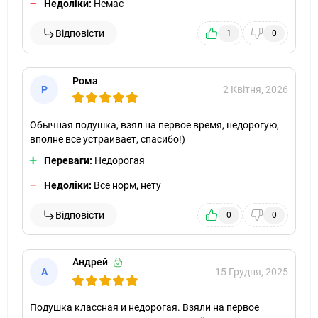
Недоліки:
Немає
Відповісти
1
0
Рома
Р
2 Квітня, 2026
Обычная подушка, взял на первое время, недорогую,
вполне все устраивает, спасибо!)
Переваги:
Недорогая
Недоліки:
Все норм, нету
Відповісти
0
0
Андрей
А
15 Грудня, 2025
Подушка классная и недорогая. Взяли на первое