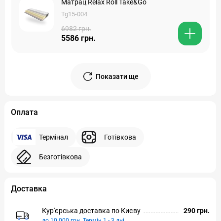
Матрац Relax Roll Take&Go
Tg15-004
6982 грн.
5586 грн.
Показати ще
Оплата
Термінал
Готівкова
Безготівкова
Доставка
Кур'єрська доставка по Києву
290 грн.
до 10 000 грн. Термін 1 - 3 дні