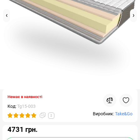
Немає в наявності
Код:
Tg15-003
Виробник:
Take&Go
2
4731 грн.