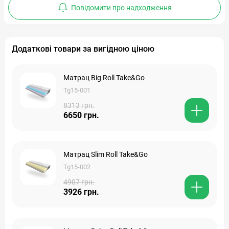
Повідомити про надходження
Додаткові товари за вигідною ціною
Матрац Big Roll Take&Go
Tg15-001
8313 грн.
6650 грн.
Матрац Slim Roll Take&Go
Tg15-002
4907 грн.
3926 грн.