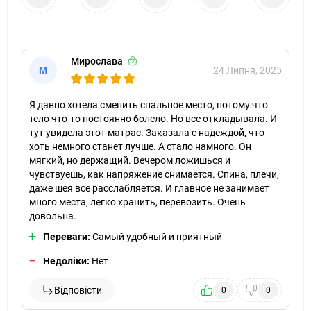
Мирослава
М
24 Липня, 2025
Я давно хотела сменить спальное место, потому что
тело что-то постоянно болело. Но все откладывала. И
тут увидела этот матрас. Заказала с надеждой, что
хоть немного станет лучше. А стало намного. Он
мягкий, но держащий. Вечером ложишься и
чувствуешь, как напряжение снимается. Спина, плечи,
даже шея все расслабляется. И главное не занимает
много места, легко хранить, перевозить. Очень
довольна.
Переваги:
Самый удобный и приятный
Недоліки:
Нет
Відповісти
0
0