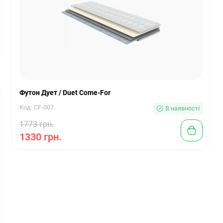
Футон Дует / Duet Come-For
Код: CF-007
В наявності
1773 грн.
1330 грн.