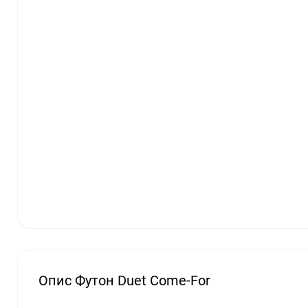
Опис Футон Duet Come-For