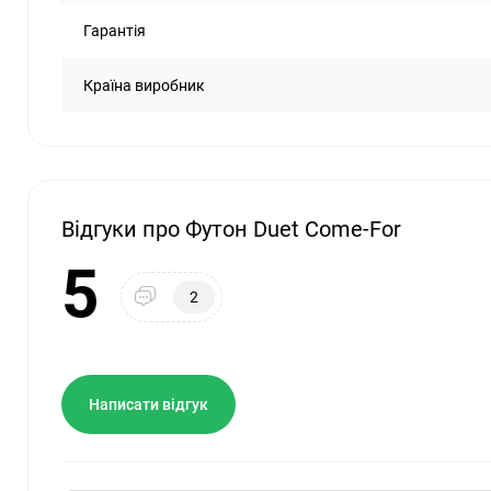
Гарантія
Країна виробник
Відгуки про Футон Duet Come-For
5
2
Написати відгук