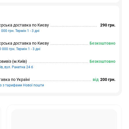
єрська доставка по Києву
290 грн.
 000 грн. Термін 1 - 3 дні
єрська доставка по Києву
Безкоштовно
0 000 грн. Термін 1 - 3 дні
вивіз (м.Київ)
Безкоштовно
їв, вул. Ракетна 24 б
авка по Україні
від
200 грн.
но з тарифами Нової пошти