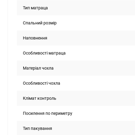
Тип матраца
Спальний розмір
Наповнення
Особливості матраца
Матеріал чохла
Особливості чохла
Клімат контроль
Посилення по периметру
Тип пакування