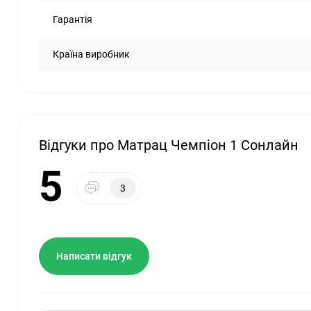
Гарантія
Країна виробник
Відгуки про Матрац Чемпіон 1 Сонлайн
5
3
Написати відгук