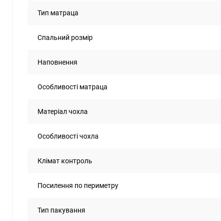
Тип матраца
Спальний розмір
Наповнення
Особливості матраца
Матеріал чохла
Особливості чохла
Клімат контроль
Посилення по периметру
Тип пакування