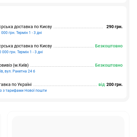
єрська доставка по Києву
290 грн.
 000 грн. Термін 1 - 3 дні
єрська доставка по Києву
Безкоштовно
0 000 грн. Термін 1 - 3 дні
вивіз (м.Київ)
Безкоштовно
їв, вул. Ракетна 24 б
авка по Україні
від
200 грн.
но з тарифами Нової пошти