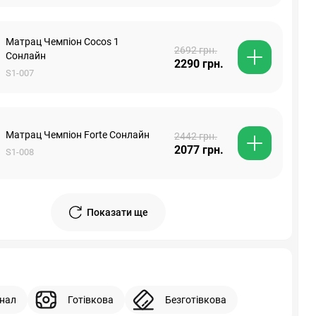
Матрац Чемпіон Cocos 1
2692 грн.
Сонлайн
2290 грн.
S1-007
Матрац Чемпіон Forte Сонлайн
2442 грн.
2077 грн.
S1-008
Показати ще
інал
Готівкова
Безготівкова