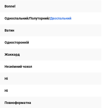
Bonnel
Односпальний/Полуторний/
Двоспальний
Ватин
Односторонній
Жаккард
Незнімний чохол
Ні
Ні
Повноформатна