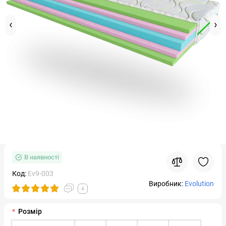
В наявності
Код:
Ev9-003
Виробник:
Evolution
4
Розмір