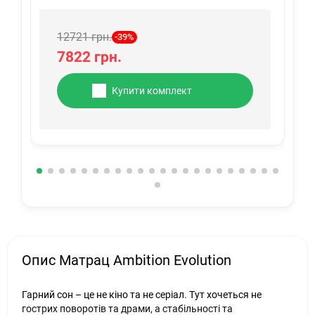
12721 грн.
-39%
7822 грн.
Купити комплект
Опис Матрац Ambition Evolution
Гарний сон – це не кіно та не серіал. Тут хочеться не
гострих поворотів та драми, а стабільності та