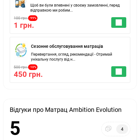
Щоб ви були впевнені у своєму замовленні, перед
відправкою ми робим...
100 грн.
-99%
1 грн.
Сезонне обслуговування матраців
Перевертання, огляд, рекомендації - Отримай
унікальну послугу від н...
500 грн.
-10%
450 грн.
Відгуки про Матрац Ambition Evolution
5
4