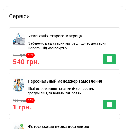
Сервіси
Утилізація старого матраца
Заберемо ваш старий матрац під час доставки
нового. Під час покупки...
600 грн.
-10%
540 грн.
Персональный менеджер замовлення
Щоб оформлення покупки було простим і
зрозумілим, за вашим замовлен...
100 грн.
-99%
1 грн.
Фотофіксація перед доставкою