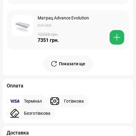
Матрац Advance Evolution
Ev9-004
12253 грн.
7351 грн.
Показати ще
Оплата
Термінал
Готівкова
Безготівкова
Доставка