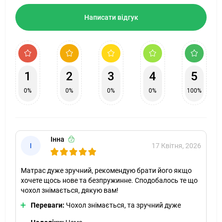
Написати відгук
1
2
3
4
5
0%
0%
0%
0%
100%
Інна
І
17 Квітня, 2026
Матрас дуже зручний, рекомендую брати його якщо
хочете щось нове та безпружинне. Сподобалось те що
чохол знімається, дякую вам!
Переваги:
Чохол знімається, та зручний дуже