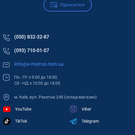
Підписатися
(050) 832-32-87
(093) 710-01-07
info@a-matras.com.ua
Пн - Пт з 9:00 до 18:00,
Сб - НД з 10:00 до 18:00
м. Київ, вул. Ракетна 24б (склад-магазин)
YouTube
Viber
TikTok
Telegram