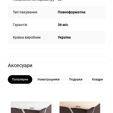
Тип пакування
Повноформатна
Гарантія
36 міс
Країна виробник
Україна
Аксесуари
Популярне
Наматрацники
Подушки
Ковдри