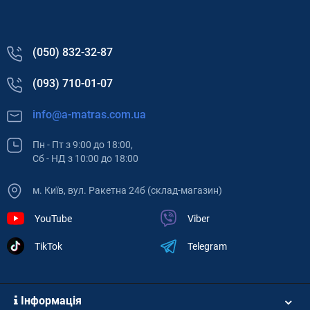
(050) 832-32-87
(093) 710-01-07
info@a-matras.com.ua
Пн - Пт з 9:00 до 18:00,
Сб - НД з 10:00 до 18:00
м. Київ, вул. Ракетна 24б (склад-магазин)
YouTube
Viber
TikTok
Telegram
Інформація