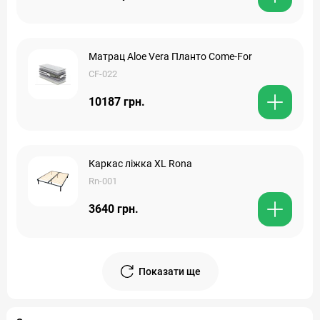
Матрац Aloe Vera Планто Come-For
CF-022
10187 грн.
Каркас ліжка XL Rona
Rn-001
3640 грн.
Показати ще