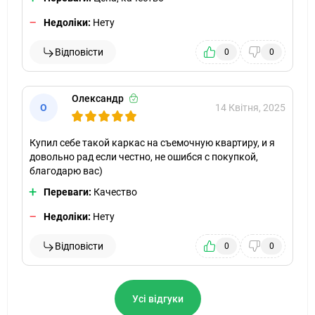
Недоліки:
Нету
Відповісти
0
0
Олександр
О
14 Квітня, 2025
Купил себе такой каркас на съемочную квартиру, и я
довольно рад если честно, не ошибся с покупкой,
благодарю вас)
Переваги:
Качество
Недоліки:
Нету
Відповісти
0
0
Усі відгуки