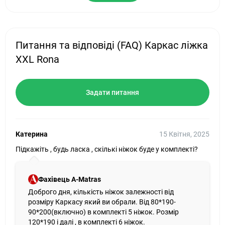
Питання та відповіді (FAQ) Каркас ліжка
XXL Rona
Задати питання
Катерина
15 Квітня, 2025
Підкажіть , будь ласка , скількі ніжок буде у комплекті?
Фахівець A-Matras
Доброго дня, кількість ніжок залежності від
розміру Каркасу який ви обрали. Від 80*190-
90*200(включно) в комплекті 5 ніжок. Розмір
120*190 і далі , в комплекті 6 ніжок.