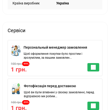
Країна виробник
Україна
Сервіси
Персональный менеджер замовлення
Щоб оформлення покупки було простим і
зрозумілим, за вашим замовлен...
100 грн.
-99%
1 грн.
Фотофіксація перед доставкою
Щоб ви були впевнені у своєму замовленні, перед
відправкою ми робим...
100 грн.
-99%
1 грн.