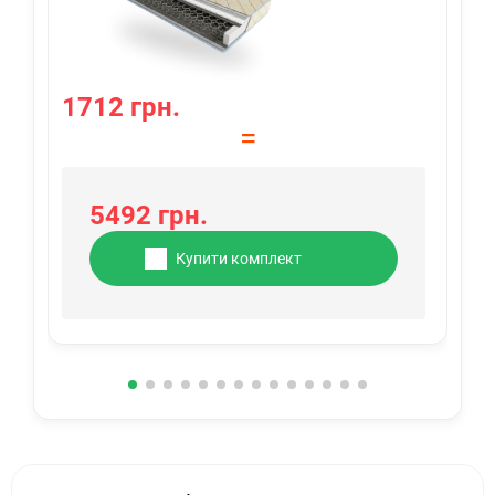
1712 грн.
2
=
5492 грн.
Купити комплект