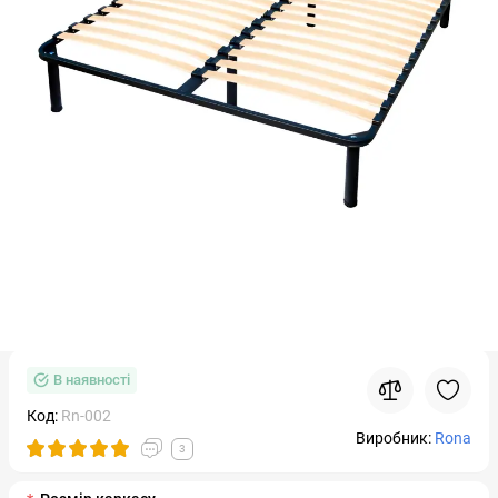
В наявності
Код:
Rn-002
Виробник:
Rona
3